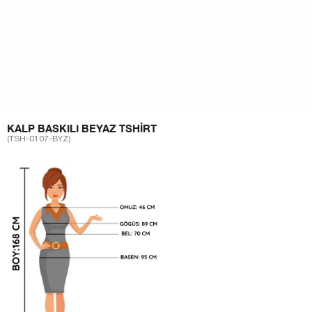
KALP BASKILI BEYAZ TSHIRT
(TSH-0107-BYZ)