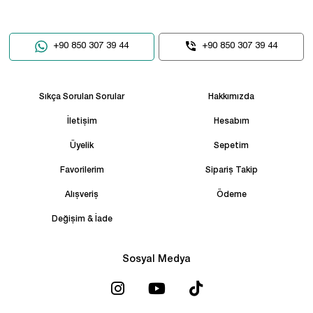
+90 850 307 39 44
+90 850 307 39 44
Sıkça Sorulan Sorular
Hakkımızda
İletişim
Hesabım
Üyelik
Sepetim
Favorilerim
Sipariş Takip
Alışveriş
Ödeme
Değişim & İade
Sosyal Medya