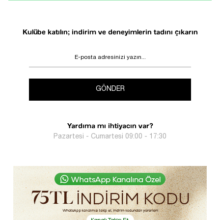
Kulübe katılın; indirim ve deneyimlerin tadını çıkarın
GÖNDER
Yardıma mı ihtiyacın var?
Pazartesi - Cumartesi 09:00 - 17:30