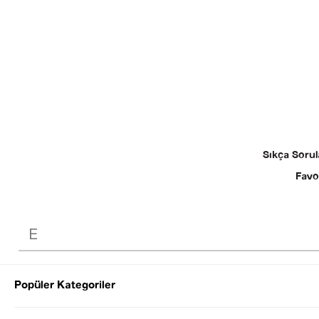
Sıkça Sorul
Favo
Popüler Kategoriler
© 2025 SEZGİ 