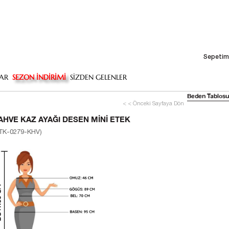
Sepetim
AR
SEZON İNDİRİMİ
SİZDEN GELENLER
Beden Tablosu
< < Önceki Sayfaya Dön
AHVE KAZ AYAĞI DESEN MINI ETEK
TK-0279-KHV)