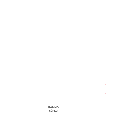
TESLİMAT
SÜRECİ