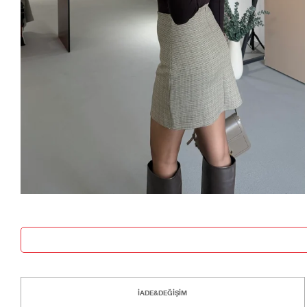
İADE&DEĞİŞİM