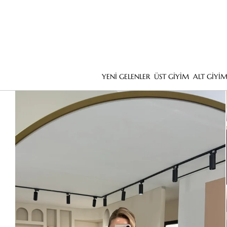
YENİ GELENLER
ÜST GİYİM
ALT GİYİ