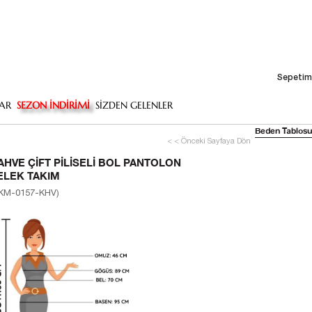
Sepetim
AR
SEZON İNDİRİMİ
SİZDEN GELENLER
Beden Tablosu
< < Önceki Sayfaya Dön
AHVE ÇIFT PILISELI BOL PANTOLON
ELEK TAKIM
KM-0157-KHV)