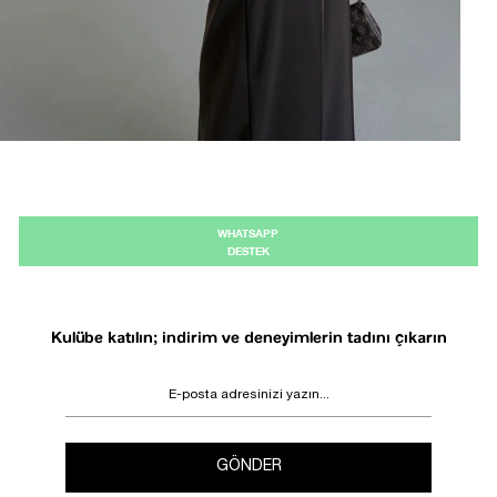
WHATSAPP
DESTEK
Kulübe katılın; indirim ve deneyimlerin tadını çıkarın
GÖNDER