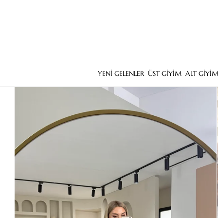
YENİ GELENLER
ÜST GİYİM
ALT GİYİ