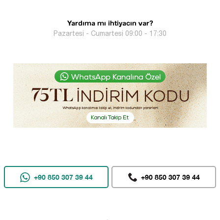
Yardıma mı ihtiyacın var?
Pazartesi - Cumartesi 09:00 - 17:30
+90 850 307 39 44
+90 850 307 39 44