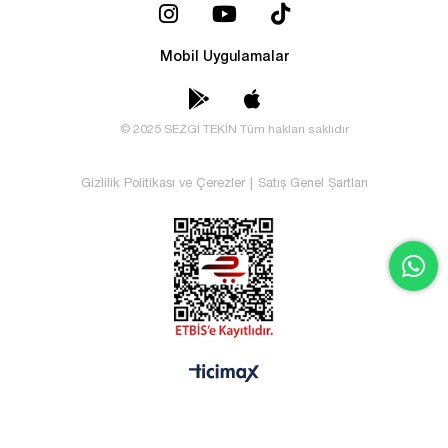
Mobil Uygulamalar
© 2025 SEZGİ TEKİN Tüm hakları saklıdır
Gizlilik Politikası ve Çerezler
|
Satış Genel Şartları