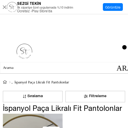
SEZGİ TEKİN
Görüntüle
İlk siparişe özel uygulamada %10 indirim
Ücretsiz -Play Store'da
İspanyol Paça Likralı Fit Pantolonlar
Sıralama
Filtreleme
İspanyol Paça Likralı Fit Pantolonlar