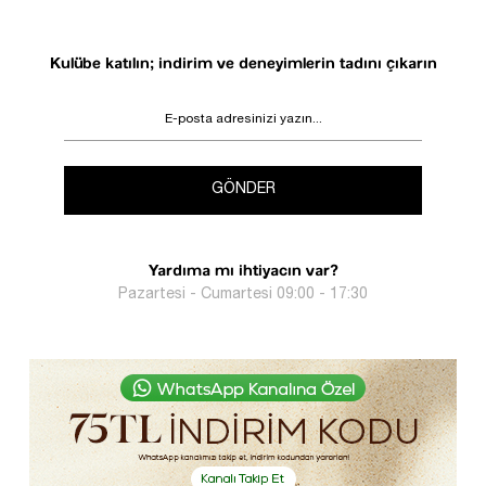
Kulübe katılın; indirim ve deneyimlerin tadını çıkarın
GÖNDER
Yardıma mı ihtiyacın var?
Pazartesi - Cumartesi 09:00 - 17:30