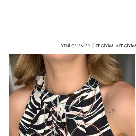
YENİ GELENLER
ÜST GİYİM
ALT GİYİ