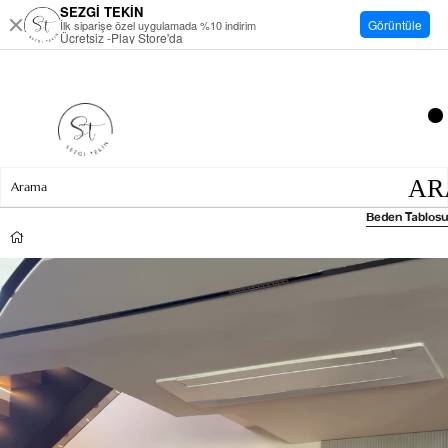
SEZGİ TEKİN
Görüntüle
İlk siparişe özel uygulamada %10 indirim
Ücretsiz -Play Store'da
Beden Tablosu