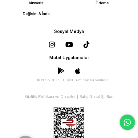
Alışveriş
Ödeme
Değişim & İade
Sosyal Medya
Mobil Uygulamalar
© 2025 SEZGİ TEKİN Tüm hakları saklıdır
Gizlilik Politikası ve Çerezler
|
Satış Genel Şartları