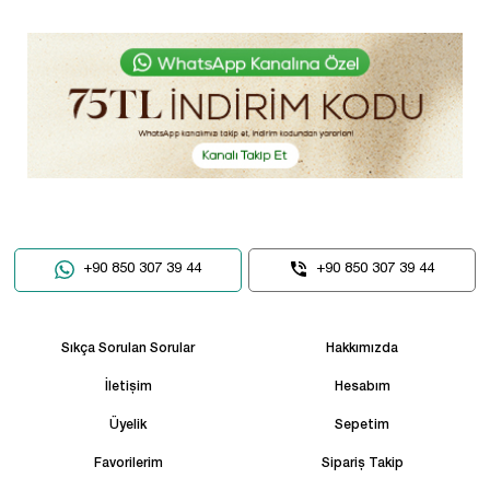
+90 850 307 39 44
+90 850 307 39 44
Sıkça Sorulan Sorular
Hakkımızda
İletişim
Hesabım
Üyelik
Sepetim
Favorilerim
Sipariş Takip