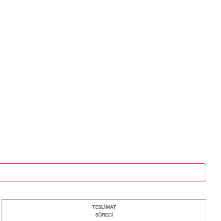
TESLİMAT
SÜRECİ