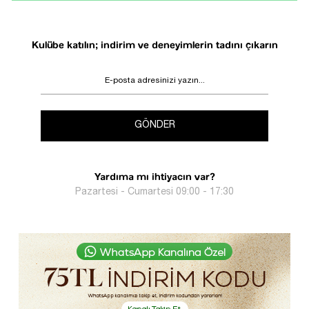
Kulübe katılın; indirim ve deneyimlerin tadını çıkarın
GÖNDER
Yardıma mı ihtiyacın var?
Pazartesi - Cumartesi 09:00 - 17:30