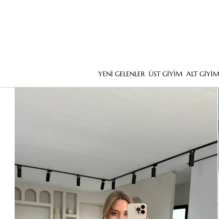
YENİ GELENLER
ÜST GİYİM
ALT GİYİ