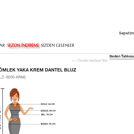
Sepetim
AR
SEZON İNDİRİMİ
SİZDEN GELENLER
Beden Tablosu
< < Önceki Sayfaya Dön
ÖMLEK YAKA KREM DANTEL BLUZ
LZ-0205-KRM)