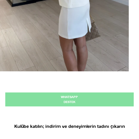
Kaydet
tarafından geliştirilmiştir.
WHATSAPP
DESTEK
Kulübe katılın; indirim ve deneyimlerin tadını çıkarın