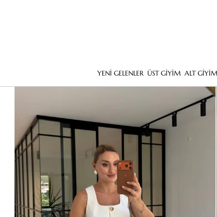
YENİ GELENLER
ÜST GİYİM
ALT GİYİ