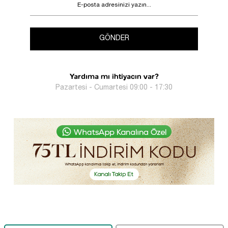
GÖNDER
Yardıma mı ihtiyacın var?
Pazartesi - Cumartesi 09:00 - 17:30