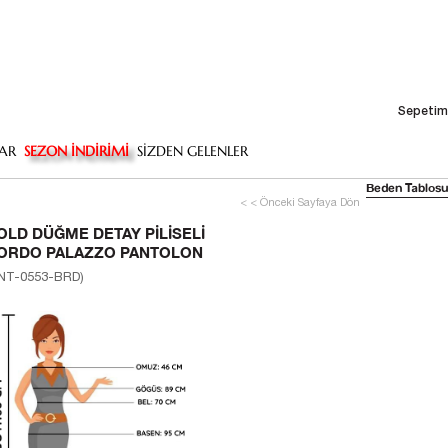
Sepetim
AR
SEZON İNDİRİMİ
SİZDEN GELENLER
Beden Tablosu
< < Önceki Sayfaya Dön
OLD DÜĞME DETAY PILISELI
ORDO PALAZZO PANTOLON
NT-0553-BRD)