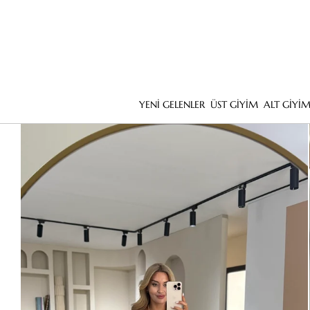
YENİ GELENLER
ÜST GİYİM
ALT GİYİ