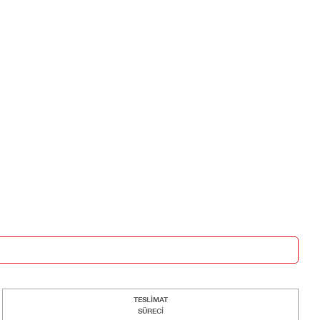
TESLİMAT
SÜRECİ