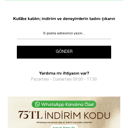
Kulübe katılın; indirim ve deneyimlerin tadını çıkarın
GÖNDER
Yardıma mı ihtiyacın var?
Pazartesi - Cumartesi 09:00 - 17:30