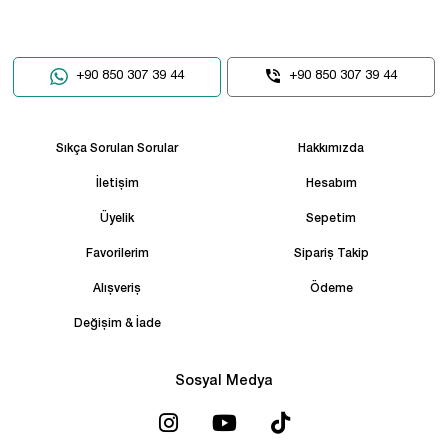
+90 850 307 39 44
+90 850 307 39 44
Sıkça Sorulan Sorular
Hakkımızda
İletişim
Hesabım
Üyelik
Sepetim
Favorilerim
Sipariş Takip
Alışveriş
Ödeme
Değişim & İade
Sosyal Medya