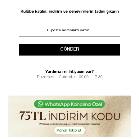
Kulübe katılın; indirim ve deneyimlerin tadını çıkarın
GÖNDER
Yardıma mı ihtiyacın var?
Pazartesi - Cumartesi 09:00 - 17:30