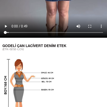
GODELI ÇAN LACIVERT DENIM ETEK
(ETK-0232-LCV)