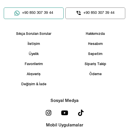
+90 850 307 39 44
+90 850 307 39 44
Sıkça Sorulan Sorular
Hakkımızda
İletişim
Hesabım
Üyelik
Sepetim
Favorilerim
Sipariş Takip
Alışveriş
Ödeme
Değişim & İade
Sosyal Medya
Mobil Uygulamalar