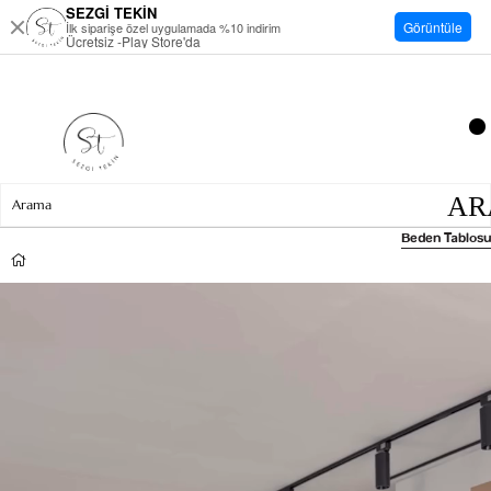
SEZGİ TEKİN
Görüntüle
İlk siparişe özel uygulamada %10 indirim
Ücretsiz -Play Store'da
Beden Tablosu