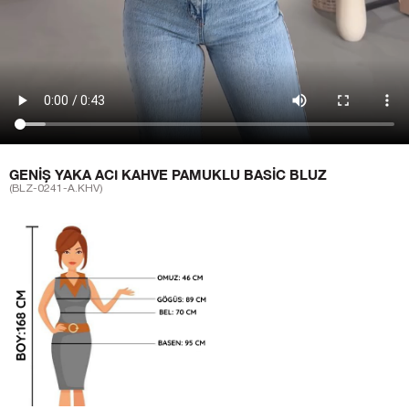
GENIŞ YAKA ACI KAHVE PAMUKLU BASIC BLUZ
(BLZ-0241-A.KHV)