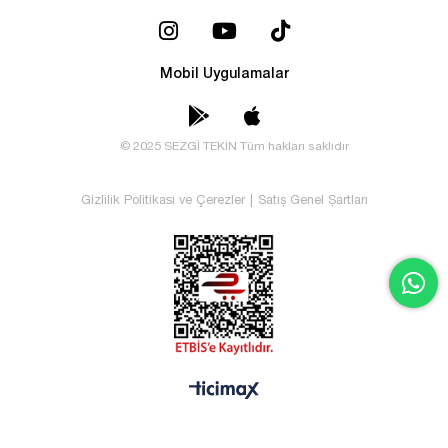
Mobil Uygulamalar
© 2025 SEZGİ TEKİN Tüm hakları saklıdır
Gizlilik Politikası ve Çerezler
|
Satış Genel Şartları