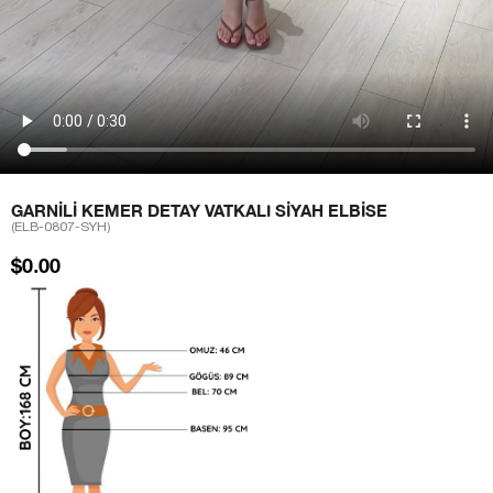
GARNILI KEMER DETAY VATKALI SIYAH ELBISE
(ELB-0807-SYH)
$0.00