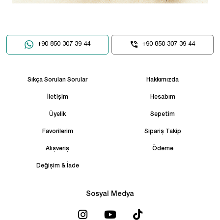
+90 850 307 39 44
+90 850 307 39 44
Sıkça Sorulan Sorular
Hakkımızda
İletişim
Hesabım
Üyelik
Sepetim
Favorilerim
Sipariş Takip
Alışveriş
Ödeme
Değişim & İade
Sosyal Medya