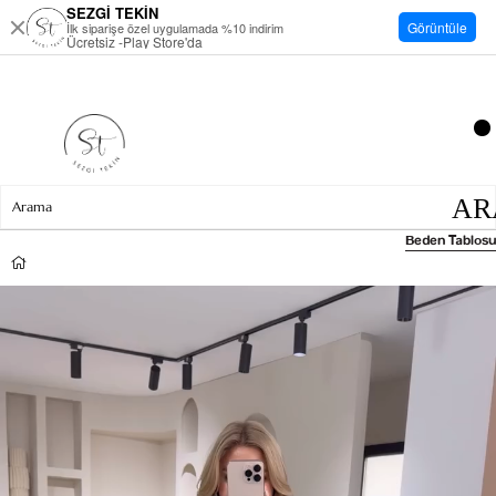
SEZGİ TEKİN
Görüntüle
İlk siparişe özel uygulamada %10 indirim
Ücretsiz -Play Store'da
Beden Tablosu