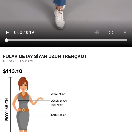
FULAR DETAY SIYAH UZUN TRENÇKOT
(TRNÇ-0013-SYH)
$113.10