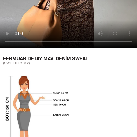
FERMUAR DETAY MAVI DENIM SWEAT
(SWT-0118-MV)