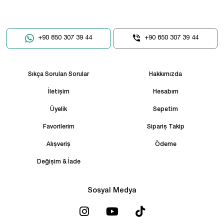
+90 850 307 39 44
+90 850 307 39 44
Sıkça Sorulan Sorular
Hakkımızda
İletişim
Hesabım
Üyelik
Sepetim
Favorilerim
Sipariş Takip
Alışveriş
Ödeme
Değişim & İade
Sosyal Medya