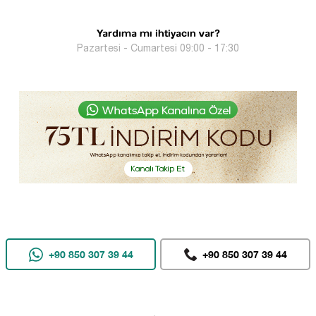
Yardıma mı ihtiyacın var?
Pazartesi - Cumartesi 09:00 - 17:30
+90 850 307 39 44
+90 850 307 39 44