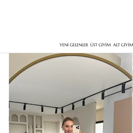
YENİ GELENLER
ÜST GİYİM
ALT GİYİ