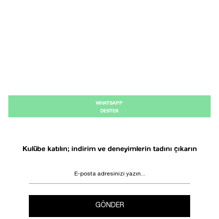
WHATSAPP
DESTEK
Kulübe katılın; indirim ve deneyimlerin tadını çıkarın
GÖNDER