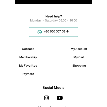
Need help?
Monday - Saturday 09:00 - 18:00
+90 850 307 39 44
Contact
My Account
Membership
My Cart
My Favorites
Shopping
Payment
Social Media