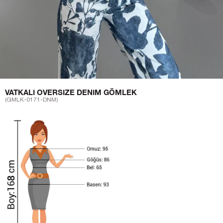
VATKALI OVERSIZE DENIM GÖMLEK
(GMLK-0171-DNM)