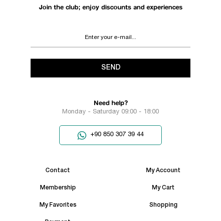
Join the club; enjoy discounts and experiences
SEND
Need help?
Monday - Saturday 09:00 - 18:00
+90 850 307 39 44
Contact
My Account
Membership
My Cart
My Favorites
Shopping