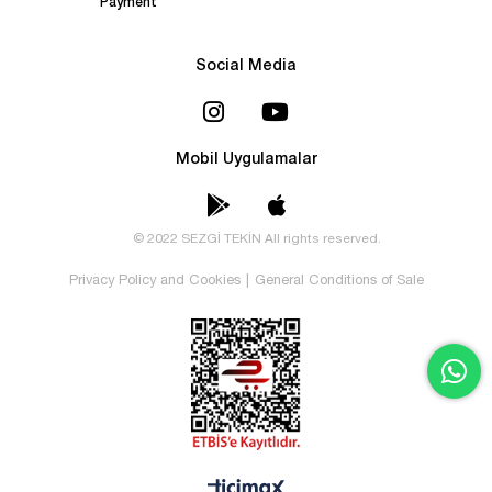
Payment
Social Media
Mobil Uygulamalar
© 2022 SEZGİ TEKİN All rights reserved.
Privacy Policy and Cookies
|
General Conditions of Sale