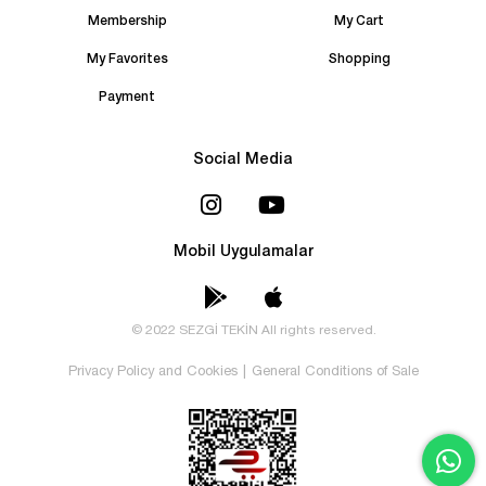
Membership
My Cart
My Favorites
Shopping
Payment
Social Media
Mobil Uygulamalar
© 2022 SEZGİ TEKİN All rights reserved.
Privacy Policy and Cookies
|
General Conditions of Sale