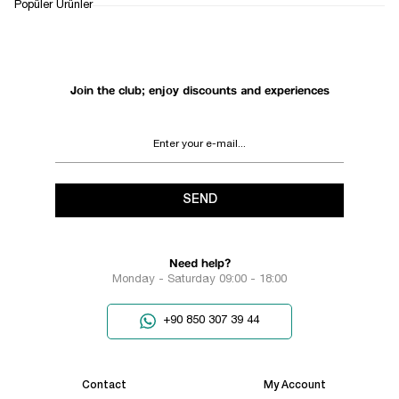
1
Popüler Ürünler
Join the club; enjoy discounts and experiences
SEND
Need help?
Monday - Saturday 09:00 - 18:00
+90 850 307 39 44
Contact
My Account