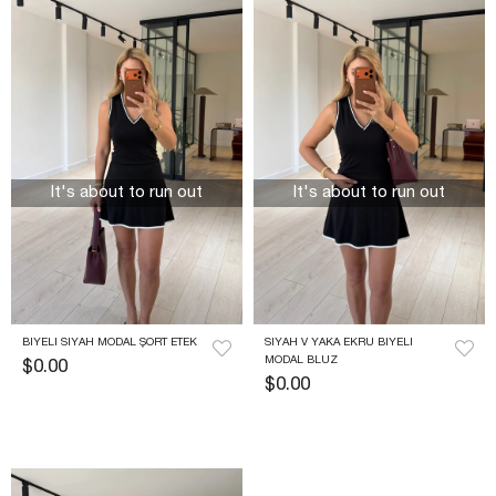
It's about to run out
It's about to run out
BIYELI SIYAH MODAL ŞORT ETEK
SIYAH V YAKA EKRU BIYELI 
MODAL BLUZ
$0.00
$0.00