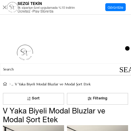
SEZGİ TEKİN
Görüntüle
İlk siparişe özel uygulamada %10 indirim
Ücretsiz -Play Store'da
V Yaka Biyeli Modal Bluzlar ve Modal Şort Etek
Sort
Filtering
V Yaka Biyeli Modal Bluzlar ve
Modal Şort Etek