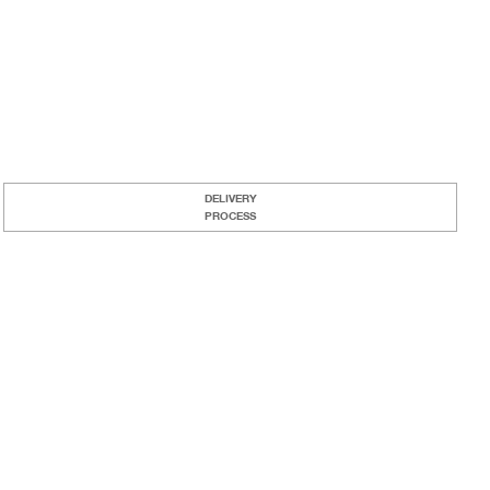
DELIVERY
PROCESS