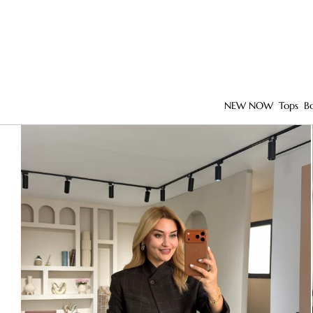
NEW NOW
Tops
B