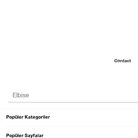
Contact
Popüler Kategoriler
© 2022 SEZGİ 
Popüler Sayfalar