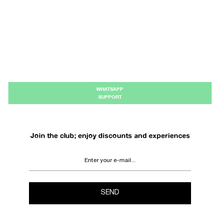
WHATSAPP
SUPPORT
Join the club; enjoy discounts and experiences
SEND