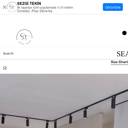
SEZGİ TEKİN
Görüntüle
İlk siparişe özel uygulamada %10 indirim
Ücretsiz -Play Store'da
Size Chart