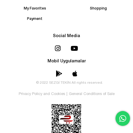
My Favorites
Shopping
Payment
Social Media
Mobil Uygulamalar
© 2022 SEZGİ TEKİN All rights reserved.
Privacy Policy and Cookies
|
General Conditions of Sale