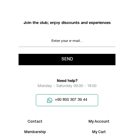
Join the club; enjoy discounts and experiences
SEND
Need help?
Monday - Saturday 09:00 - 18:00
+90 850 307 39 44
Contact
My Account
Membership
My Cart