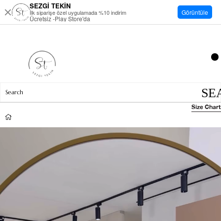
SEZGİ TEKİN
Görüntüle
İlk siparişe özel uygulamada %10 indirim
Ücretsiz -Play Store'da
Size Chart