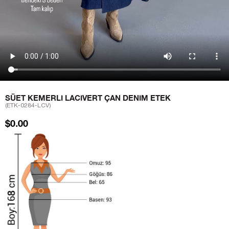
SÜET KEMERLI LACIVERT ÇAN DENIM ETEK
(ETK-0284-LCV)
$0.00