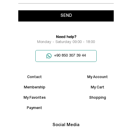
SEND
Need help?
Monday - Saturday 09:00 - 18:00
+90 850 307 39 44
Contact
My Account
Membership
My Cart
My Favorites
Shopping
Payment
Social Media