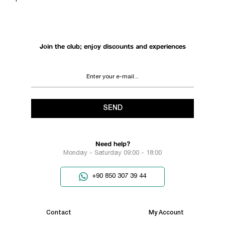
SUPPORT
PROCESS
Join the club; enjoy discounts and experiences
SEND
Need help?
Monday - Saturday 09:00 - 18:00
+90 850 307 39 44
Contact
My Account