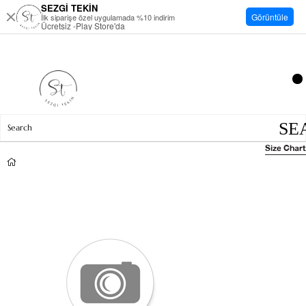
SEZGİ TEKİN
Görüntüle
İlk siparişe özel uygulamada %10 indirim
Ücretsiz -Play Store'da
Size Chart