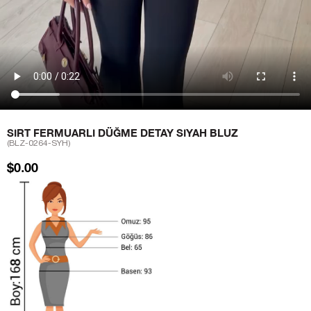
SIRT FERMUARLI DÜĞME DETAY SIYAH BLUZ
(BLZ-0264-SYH)
$0.00