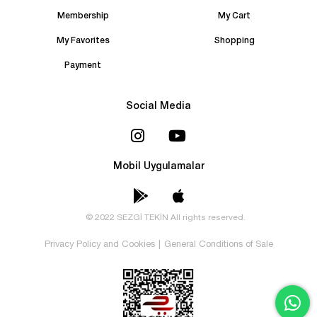
Membership
My Cart
My Favorites
Shopping
Payment
Social Media
Mobil Uygulamalar
© 2022 SEZGİ TEKİN All rights reserved.
Privacy Policy and Cookies
|
General Conditions of Sale