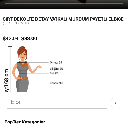
SIRT DEKOLTE DETAY VATKALI MÜRDÜM PAYETLI ELBISE
(ELB-0617-MRD)
$42.04
$33.00
✕
Popüler Kategoriler
Sezgi Hanım ın beden ölçüleri tablodaki gibi olup tanıtımda