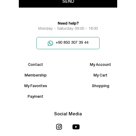
SEND
Need help?
Monday - Saturday 09:00 - 18:00
+90 850 307 39 44
Contact
My Account
Membership
My Cart
My Favorites
Shopping
Payment
Social Media