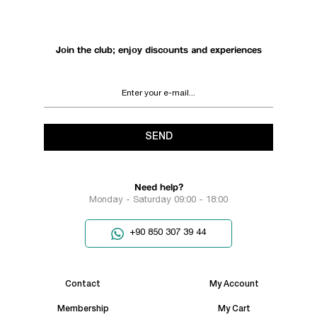
Join the club; enjoy discounts and experiences
SEND
Need help?
Monday - Saturday 09:00 - 18:00
+90 850 307 39 44
Contact
My Account
Membership
My Cart