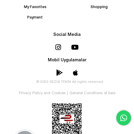
My Favorites
Shopping
Payment
Social Media
Mobil Uygulamalar
© 2022 SEZGİ TEKİN All rights reserved.
Privacy Policy and Cookies
|
General Conditions of Sale