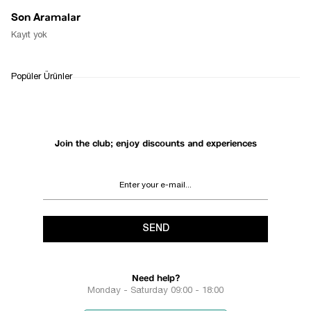
Son Aramalar
Kayıt yok
Popüler Ürünler
Join the club; enjoy discounts and experiences
SEND
Need help?
Monday - Saturday 09:00 - 18:00