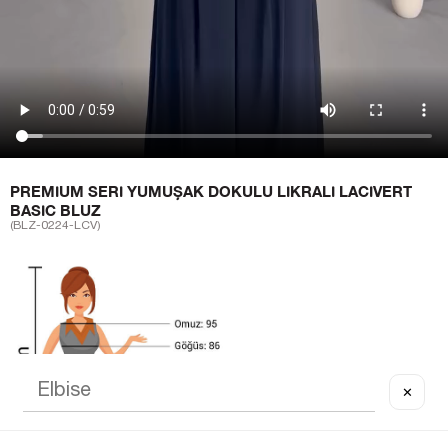
PREMIUM SERI YUMUŞAK DOKULU LIKRALI LACIVERT
BASIC BLUZ
(BLZ-0224-LCV)
✕