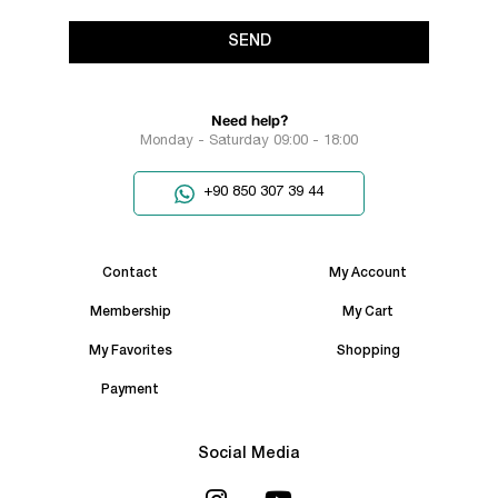
SEND
Need help?
Monday - Saturday 09:00 - 18:00
+90 850 307 39 44
Contact
My Account
Membership
My Cart
My Favorites
Shopping
Payment
Social Media