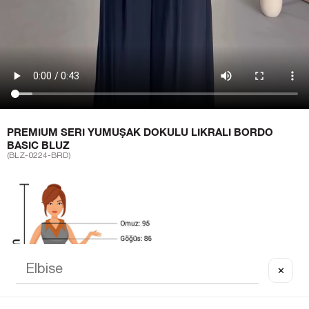
PREMIUM SERI YUMUŞAK DOKULU LIKRALI BORDO
BASIC BLUZ
(BLZ-0224-BRD)
✕