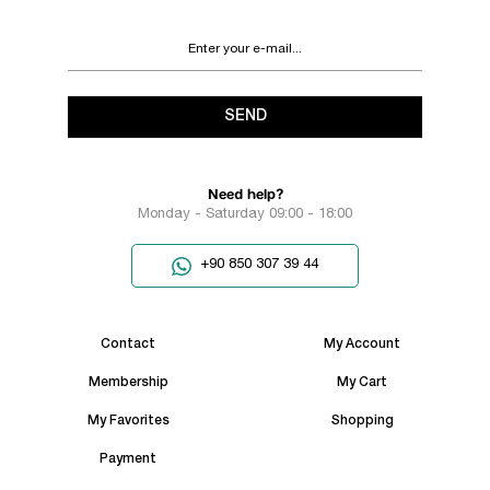
SEND
Need help?
Monday - Saturday 09:00 - 18:00
+90 850 307 39 44
Contact
My Account
Membership
My Cart
My Favorites
Shopping
Payment