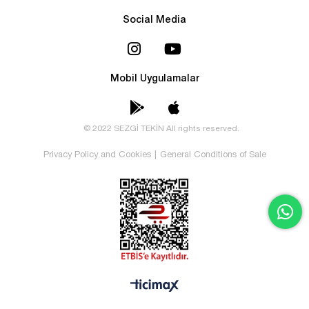
Social Media
Mobil Uygulamalar
© 2022 SEZGİ TEKİN All rights reserved.
Privacy Policy and Cookies
|
General Conditions of Sale