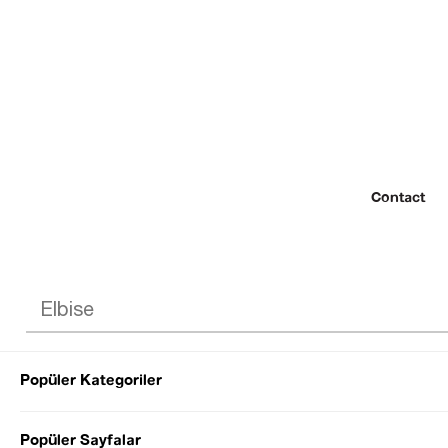
Contact
Popüler Kategoriler
© 2022 SEZGİ 
Popüler Sayfalar