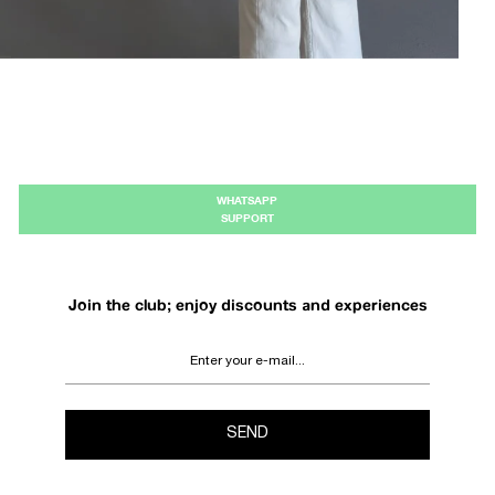
WHATSAPP
SUPPORT
Join the club; enjoy discounts and experiences
SEND