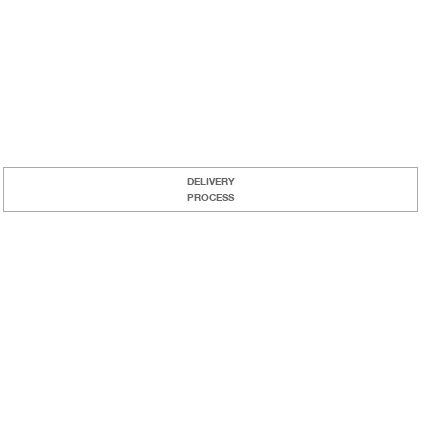
DELIVERY
PROCESS