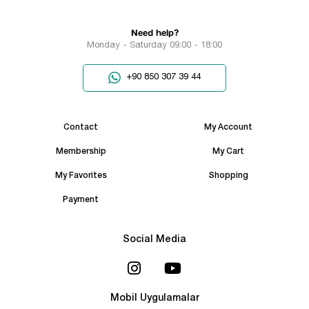
Need help?
Monday - Saturday 09:00 - 18:00
+90 850 307 39 44
Contact
My Account
Membership
My Cart
My Favorites
Shopping
Payment
Social Media
Mobil Uygulamalar