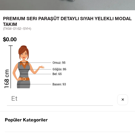
PREMIUM SERI PARAŞÜT DETAYLI SIYAH YELEKLI MODAL
TAKIM
(TKM-0162-SYH)
$0.00
✕
Popüler Kategoriler
Notify me when
Notify me when it