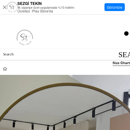
SEZGİ TEKİN
Görüntüle
İlk siparişe özel uygulamada %10 indirim
Ücretsiz -Play Store'da
Size Chart