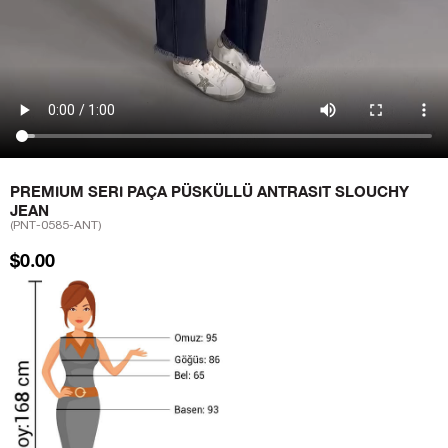
PREMIUM SERI PAÇA PÜSKÜLLÜ ANTRASIT SLOUCHY
JEAN
(PNT-0585-ANT)
$0.00