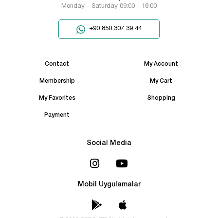
Monday - Saturday 09:00 - 18:00
+90 850 307 39 44
Contact
My Account
Membership
My Cart
My Favorites
Shopping
Payment
Social Media
Mobil Uygulamalar