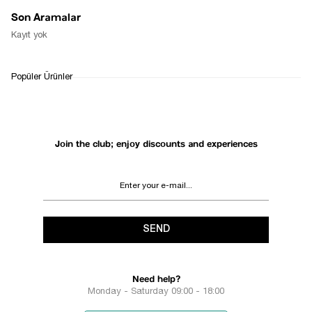
Son Aramalar
Kayıt yok
Popüler Ürünler
Join the club; enjoy discounts and experiences
SEND
Need help?
Monday - Saturday 09:00 - 18:00