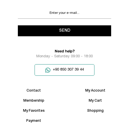
SEND
Need help?
Monday - Saturday 09:00 - 18:00
+90 850 307 39 44
Contact
My Account
Membership
My Cart
My Favorites
Shopping
Payment