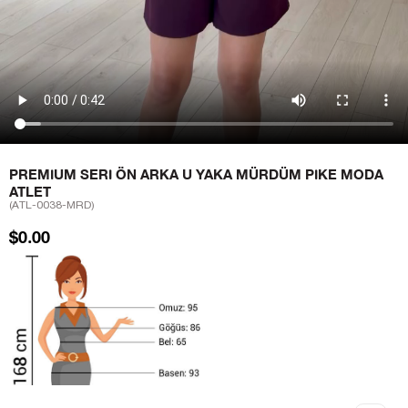
PREMIUM SERI ÖN ARKA U YAKA MÜRDÜM PIKE MODA
ATLET
(ATL-0038-MRD)
$0.00