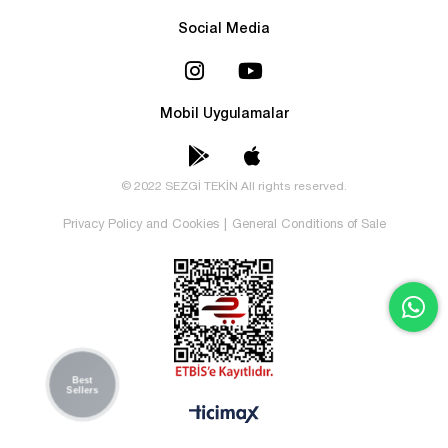
Social Media
Mobil Uygulamalar
© 2022 SEZGİ TEKİN All rights reserved.
Privacy Policy and Cookies
|
General Conditions of Sale
Best
Sellers