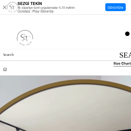
SEZGİ TEKİN
Görüntüle
İlk siparişe özel uygulamada %10 indirim
Ücretsiz -Play Store'da
Size Chart