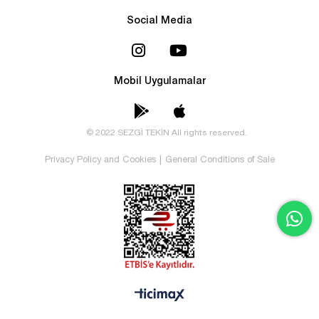
Social Media
Mobil Uygulamalar
© 2022 SEZGİ TEKİN All rights reserved.
Privacy Policy and Cookies
|
General Conditions of Sale