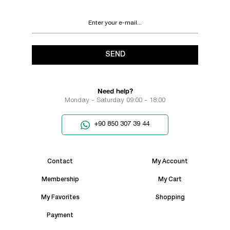
SEND
Need help?
Monday - Saturday 09:00 - 18:00
+90 850 307 39 44
Contact
My Account
Membership
My Cart
My Favorites
Shopping
Payment