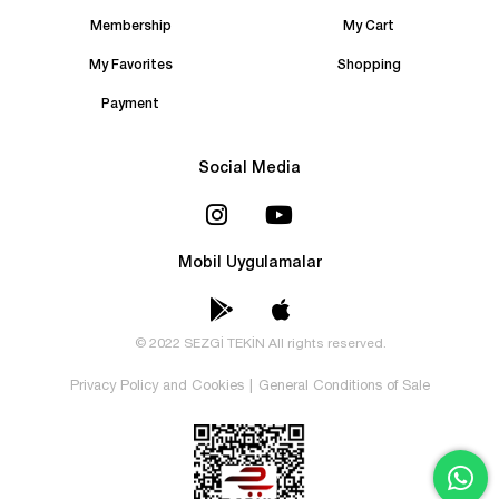
Membership
My Cart
My Favorites
Shopping
Payment
Social Media
Mobil Uygulamalar
© 2022 SEZGİ TEKİN All rights reserved.
Privacy Policy and Cookies
|
General Conditions of Sale