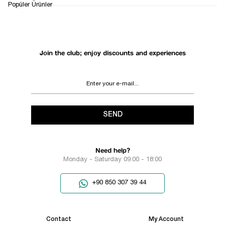
1
Popüler Ürünler
Join the club; enjoy discounts and experiences
SEND
Need help?
Monday - Saturday 09:00 - 18:00
+90 850 307 39 44
Contact
My Account