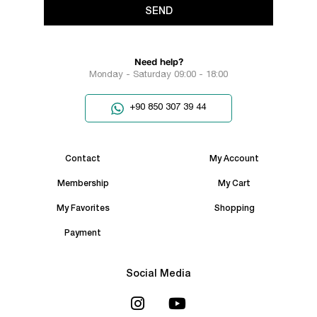
SEND
Need help?
Monday - Saturday 09:00 - 18:00
+90 850 307 39 44
Contact
My Account
Membership
My Cart
My Favorites
Shopping
Payment
Social Media