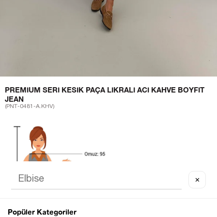
PREMIUM SERI KESIK PAÇA LIKRALI ACI KAHVE BOYFIT
JEAN
(PNT-0481-A.KHV)
✕
Popüler Kategoriler