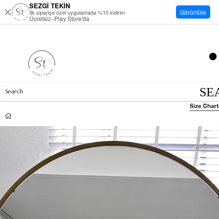
SEZGİ TEKİN
Görüntüle
İlk siparişe özel uygulamada %10 indirim
Ücretsiz -Play Store'da
Size Chart