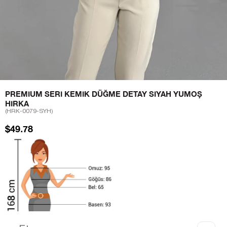
PREMIUM SERI KEMIK DÜĞME DETAY SIYAH YUMOŞ
HIRKA
(HRK-0079-SYH)
$49.78