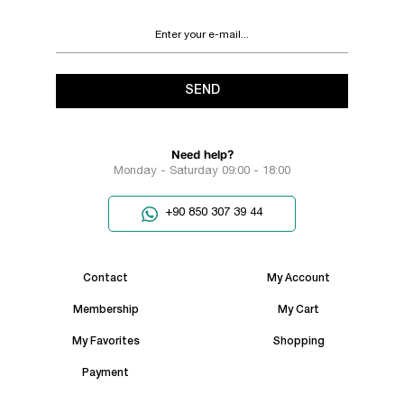
SEND
Need help?
Monday - Saturday 09:00 - 18:00
+90 850 307 39 44
Contact
My Account
Membership
My Cart
My Favorites
Shopping
Payment