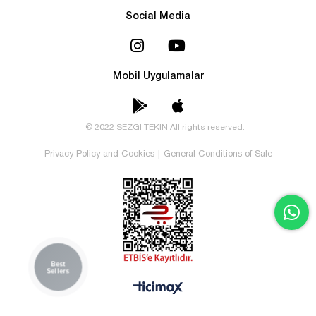
Social Media
Mobil Uygulamalar
© 2022 SEZGİ TEKİN All rights reserved.
Privacy Policy and Cookies
|
General Conditions of Sale
Best
Sellers