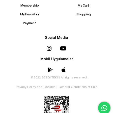
Membership
My Cart
My Favorites
Shopping
Payment
Social Media
Mobil Uygulamalar
© 2022 SEZGİ TEKİN All rights reserved.
Privacy Policy and Cookies
|
General Conditions of Sale