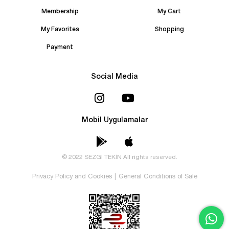
Membership
My Cart
My Favorites
Shopping
Payment
Social Media
Mobil Uygulamalar
© 2022 SEZGİ TEKİN All rights reserved.
Privacy Policy and Cookies
|
General Conditions of Sale