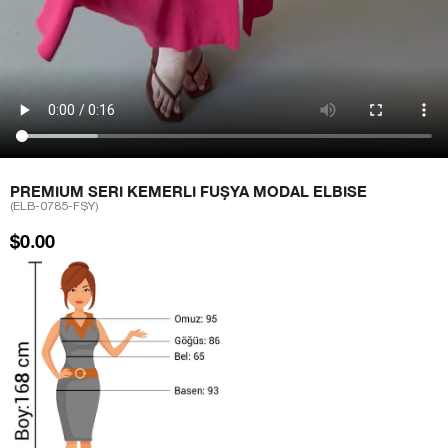
PREMIUM SERI KEMERLI FUŞYA MODAL ELBISE
(ELB-0785-FŞY)
$0.00