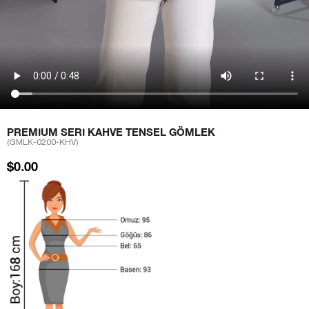
PREMIUM SERI KAHVE TENSEL GÖMLEK
(GMLK-0200-KHV)
$0.00