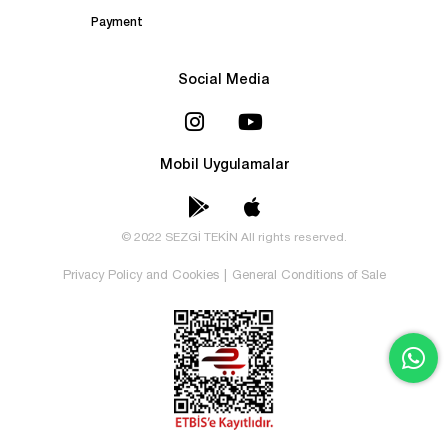
Payment
Social Media
Mobil Uygulamalar
© 2022 SEZGİ TEKİN All rights reserved.
Privacy Policy and Cookies
|
General Conditions of Sale