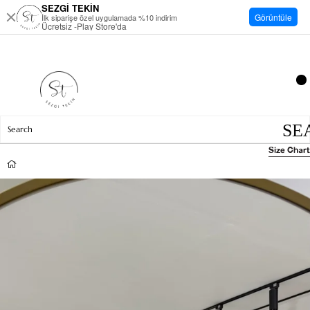
SEZGİ TEKİN
Görüntüle
İlk siparişe özel uygulamada %10 indirim
Ücretsiz -Play Store'da
Size Chart