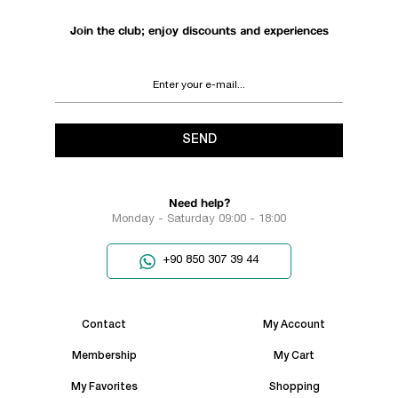
Join the club; enjoy discounts and experiences
SEND
Need help?
Monday - Saturday 09:00 - 18:00
+90 850 307 39 44
Contact
My Account
Membership
My Cart
My Favorites
Shopping