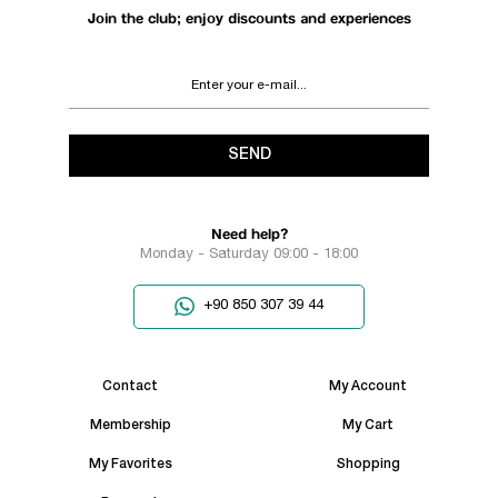
Join the club; enjoy discounts and experiences
SEND
Need help?
Monday - Saturday 09:00 - 18:00
+90 850 307 39 44
Contact
My Account
Membership
My Cart
My Favorites
Shopping