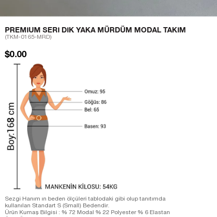
PREMIUM SERI DIK YAKA MÜRDÜM MODAL TAKIM
(TKM-0165-MRD)
$0.00
Sezgi Hanım ın beden ölçüleri tablodaki gibi olup tanıtımda
kullanılan Standart S (Small) Bedendir.
Ürün Kumaş Bilgisi : % 72 Modal % 22 Polyester % 6 Elastan