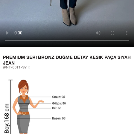
PREMIUM SERI BRONZ DÜĞME DETAY KESIK PAÇA SIYAH
JEAN
(PNT-0511-SYH)