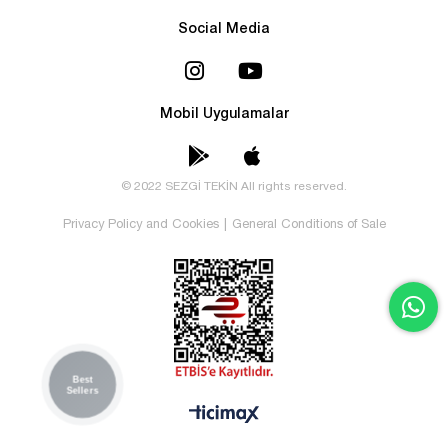
Social Media
Mobil Uygulamalar
© 2022 SEZGİ TEKİN All rights reserved.
Privacy Policy and Cookies
|
General Conditions of Sale
Best
Sellers