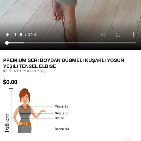
PREMIUM SERI BOYDAN DÜĞMELI KUŞAKLI YOSUN
YEŞILI TENSEL ELBISE
(ELB-0794-YOSUN.YŞL)
$0.00