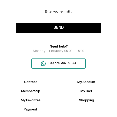
SEND
Need help?
Monday - Saturday 09:00 - 18:00
+90 850 307 39 44
Contact
My Account
Membership
My Cart
My Favorites
Shopping
Payment