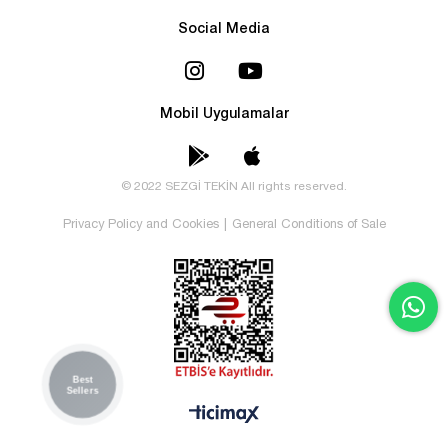
Social Media
Mobil Uygulamalar
© 2022 SEZGİ TEKİN All rights reserved.
Privacy Policy and Cookies
|
General Conditions of Sale
Best
Sellers