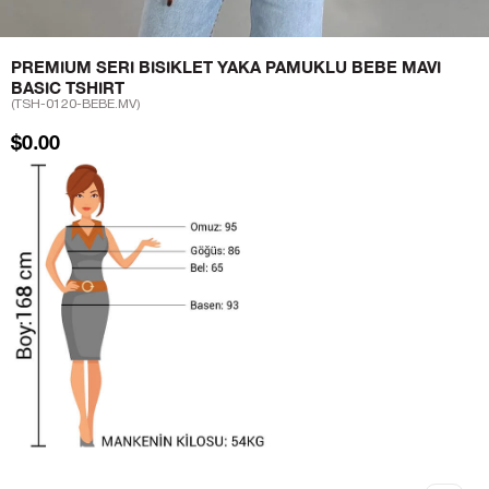
PREMIUM SERI BISIKLET YAKA PAMUKLU BEBE MAVI
BASIC TSHIRT
(TSH-0120-BEBE.MV)
$0.00
Sezgi Hanım ın beden ölçüleri tablodaki gibi olup tanıtımda
kullanılan S (Small) Bedendir.