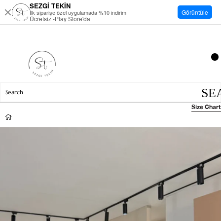
SEZGİ TEKİN
Görüntüle
İlk siparişe özel uygulamada %10 indirim
Ücretsiz -Play Store'da
Size Chart