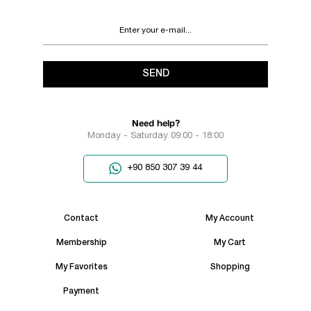
SEND
Need help?
Monday - Saturday 09:00 - 18:00
+90 850 307 39 44
Contact
My Account
Membership
My Cart
My Favorites
Shopping
Payment