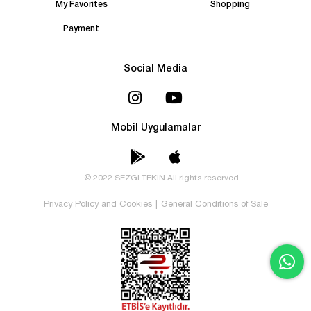
My Favorites
Shopping
Payment
Social Media
Mobil Uygulamalar
© 2022 SEZGİ TEKİN All rights reserved.
Privacy Policy and Cookies
|
General Conditions of Sale