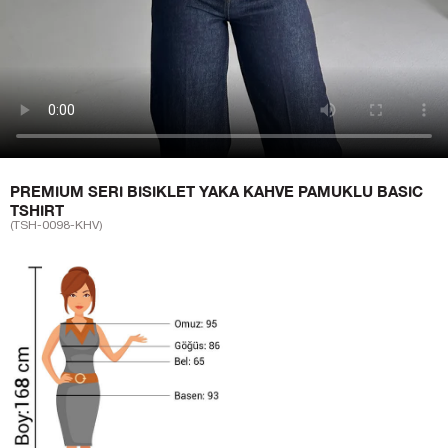
PREMIUM SERI BISIKLET YAKA KAHVE PAMUKLU BASIC
TSHIRT
(TSH-0098-KHV)