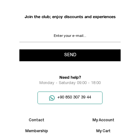
Join the club; enjoy discounts and experiences
SEND
Need help?
Monday - Saturday 09:00 - 18:00
+90 850 307 39 44
Contact
My Account
Membership
My Cart