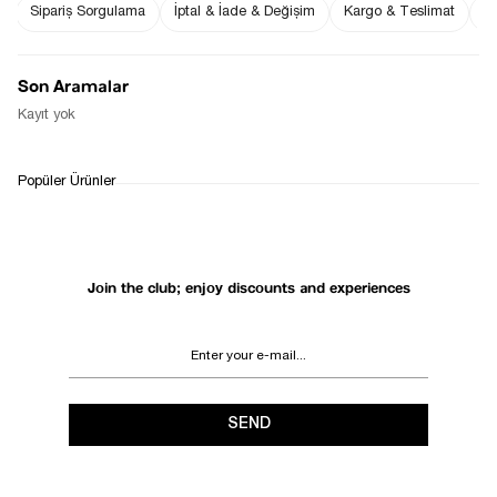
Sipariş Sorgulama
İptal & İade & Değişim
Kargo & Teslimat
Sı
Son Aramalar
Notify Me When Available
Kayıt yok
WHATSAPP
DELIVERY
RETURN AND EXCHANGE
Popüler Ürünler
SUPPORT
PROCESS
Join the club; enjoy discounts and experiences
SEND