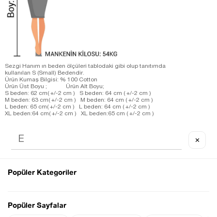
Sezgi Hanım ın beden ölçüleri tablodaki gibi olup tanıtımda
kullanılan S (Small) Bedendir.
Ürün Kumaş Bilgisi: % 100 Cotton
Ürün Üst Boyu ; Ürün Alt Boyu;
S beden: 62 cm( +/-2 cm ) S beden: 64 cm ( +/-2 cm )
M beden: 63 cm( +/-2 cm ) M beden: 64 cm ( +/-2 cm )
L beden: 65 cm( +/-2 cm ) L beden: 64 cm ( +/-2 cm )
XL beden:64 cm( +/-2 cm ) XL beden:65 cm ( +/-2 cm )
Ürün Üst Ölçüleri;
S beden: Omuz: 44 cm ( +/- 2 cm )-Göğüs: 57 cm ( +/- 2 cm )
✕
M beden: Omuz: 45 cm ( +/- 2 cm )-Göğüs: 59 cm ( +/- 2 cm )
L beden: Omuz: 46 cm ( +/- 2 cm )-Göğüs: 60 cm ( +/- 2 cm )
XL beden:Omuz: 47 cm ( +/- 2 cm )-Göğüs: 63 cm ( +/- 2 cm )
Ürün Alt Ölçüleri;
S beden: Bel: 25 cm ( +/- 2 cm )
Popüler Kategoriler
M beden: Bel: 26 cm ( +/- 2 cm )
L beden: Bel: 28 cm ( +/- 2 cm )
XL beden:Bel: 29 cm ( +/- 2 cm )
Notify me when
Popüler Sayfalar
Notify me when it
the price goes
is in stock
down