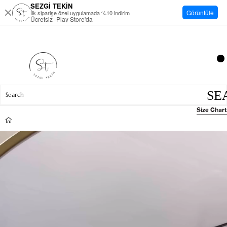
SEZGİ TEKİN
Görüntüle
İlk siparişe özel uygulamada %10 indirim
Ücretsiz -Play Store'da
Size Chart